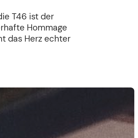
ie T46 ist der
uerhafte Hommage
ht das Herz echter