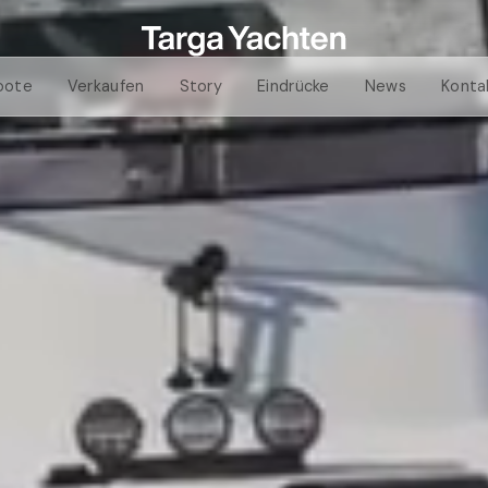
oote
Verkaufen
Story
Eindrücke
News
Konta