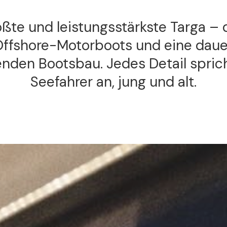
ößte und leistungsstärkste Targa – d
ffshore-Motorboots und eine da
nden Bootsbau. Jedes Detail spric
Seefahrer an, jung und alt.