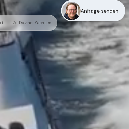
Anfrage senden
kt
Zu Davinci Yachten