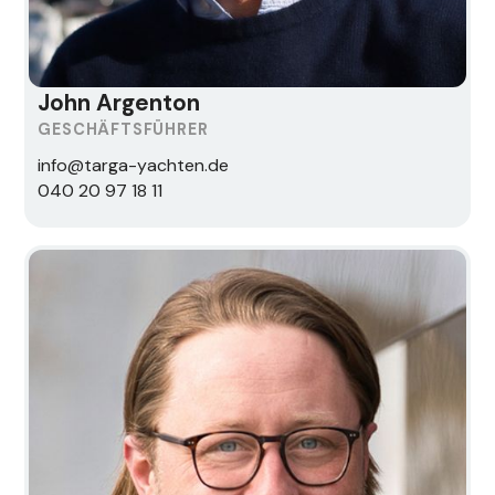
John Argenton
GESCHÄFTSFÜHRER
info@targa-yachten.de
040 20 97 18 11