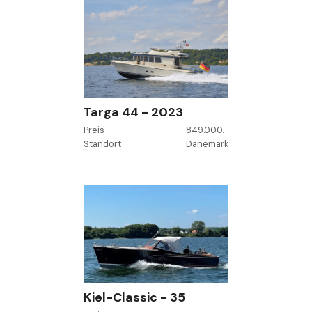
Targa 44 - 2023
Preis
849.000.-
Standort
Dänemark
Kiel-Classic - 35