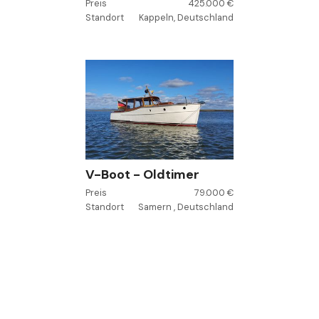
Preis
425.000 €
Standort
Kappeln, Deutschland
V-Boot - Oldtimer
Preis
79.000 €
Standort
Samern , Deutschland