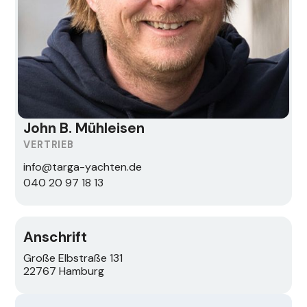
John B. Mühleisen
VERTRIEB
info@targa-yachten.de
040 20 97 18 13
Anschrift
Große Elbstraße 131
22767 Hamburg