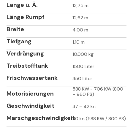
Länge ü. Ä.
13,75 m
Länge Rumpf
12,62 m
Breite
4,00 m
Tiefgang
1,10 m
Verdrängung
10.000 kg
Treibstofftank
1500 Liter
Frischwassertank
350 Liter
588 KW - 706 KW (800
Motorisierungen
– 960 PS)
Geschwindigkeit
37 – 42 kn
Marschgeschwindigkeit
30 kn (588 KW / 800 PS)