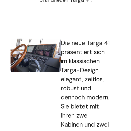
brandneuen Targa 41.
Die neue Targa 41
präsentiert sich
im klassischen
Targa-Design
elegant, zeitlos,
robust und
dennoch modern.
Sie bietet mit
Ihren zwei
Kabinen und zwei