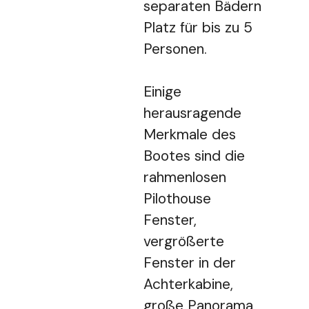
separaten Bädern
Platz für bis zu 5
Personen.
Einige
herausragende
Merkmale des
Bootes sind die
rahmenlosen
Pilothouse
Fenster,
vergrößerte
Fenster in der
Achterkabine,
große Panorama