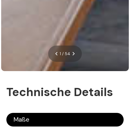
1 / 54
Technische Details
Maße