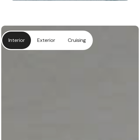
Interior
Exterior
Cruising