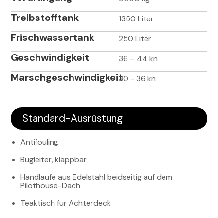
Treibstofftank
1350 Liter
Frischwassertank
250 Liter
Geschwindigkeit
36 – 44 kn
Marschgeschwindigkeit
30 - 36 kn
Standard-Ausrüstung
Antifouling
Bugleiter, klappbar
Handläufe aus Edelstahl beidseitig auf dem
Pilothouse-Dach
Teaktisch für Achterdeck