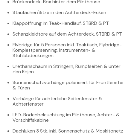
Brückendeck-Box hinter dem Pilothouse
Staufächer/Sitze in den Achterdeck-Ecken
Klappöffnung im Teak-Handlauf, STBRD & PT
Schanzkleidtore auf dem Achterdeck, STBRD & PT
Flybridge für 5 Personen inkl. Teaktisch, Flybridge-
Komplettpersenning, Instrumenten- &
Stuhlabdeckungen
Urethanschaum in Stringern, Rumpfseiten & unter
den Kojen
Sonnenschutzvorhänge polarisiert für Frontfenster
& Türen
Vorhänge für achterliche Seitenfenster &
Achterfenster
LED-Bodenbeleuchtung im Pilothouse, Achter- &
Vorschiffskabine
Dachluken 3 Stk. inkl. Sonnenschutz & Moskitonetz