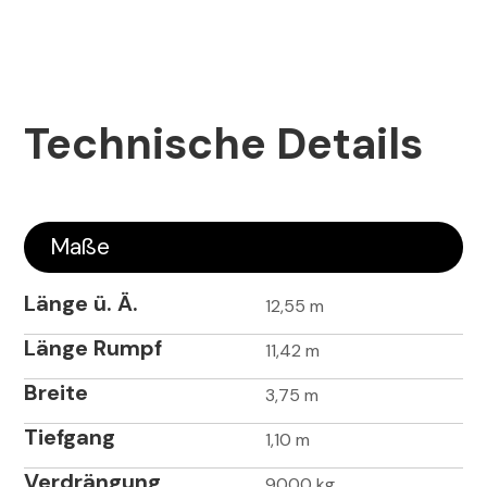
Technische Details
Maße
Länge ü. Ä.
12,55 m
Länge Rumpf
11,42 m
Breite
3,75 m
Tiefgang
1,10 m
Verdrängung
9000 kg