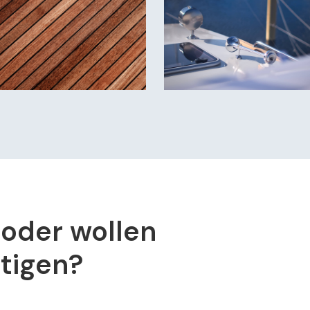
 oder wollen
htigen?