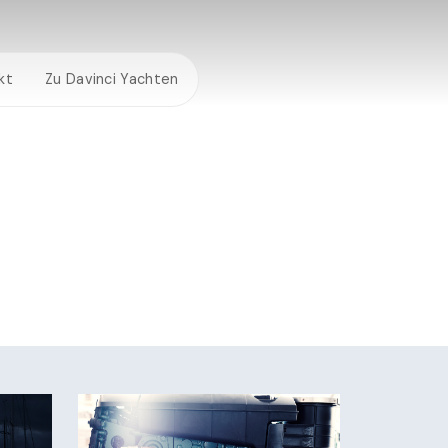
kt
Zu Davinci Yachten