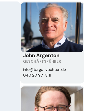
John Argenton
GESCHÄFTSFÜHRER
info@targa-yachten.de
040 20 97 18 11