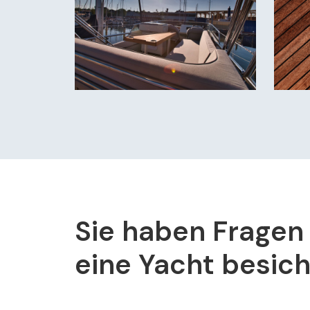
Sie haben Fragen
eine Yacht besic