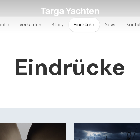
oote
Verkaufen
Story
Eindrücke
News
Konta
Eindrücke