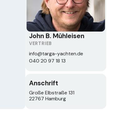
John B. Mühleisen
VERTRIEB
info@targa-yachten.de
040 20 97 18 13
Anschrift
Große Elbstraße 131
22767 Hamburg